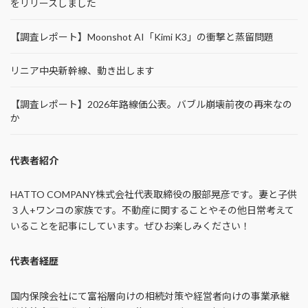
をリリースしました
【調査レポート】Moonshot AI「Kimi K3」の衝撃と蒸留問題
リニア中央新幹線、動き出します
【調査レポート】2026年路線価公表。バブル崩壊前夜の再来なの
か
代表者紹介
HATTO COMPANY株式会社代表取締役の服部晃彦です。妻と子供
３人+ワンコの家族です。不動産に関することやその他日常考えて
いることを記事にしています。ぜひお楽しみください！
代表者経歴
国内保険会社にて富裕層向けの相続対策や経営者向けの事業承継