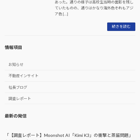
あった。通りの様子は高校生当時の面影を残し
ていたものの、通りはかなり海外色――それもアジ
ア色 […]
続きを読む
情報項目
お知らせ
不動産インサイト
社長ブログ
調査レポート
最新の発信
「【調査レポート】Moonshot AI「Kimi K3」の衝撃と蒸留問題」