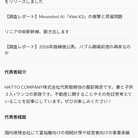
をリリースしました
【調査レポート】Moonshot AI「Kimi K3」の衝撃と蒸留問題
リニア中央新幹線、動き出します
【調査レポート】2026年路線価公表。バブル崩壊前夜の再来なの
か
代表者紹介
HATTO COMPANY株式会社代表取締役の服部晃彦です。妻と子供
３人+ワンコの家族です。不動産に関することやその他日常考えて
いることを記事にしています。ぜひお楽しみください！
代表者経歴
国内保険会社にて富裕層向けの相続対策や経営者向けの事業承継