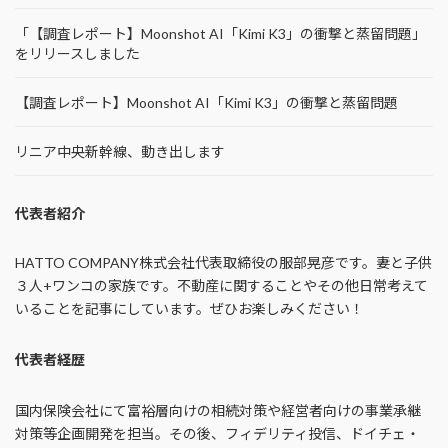
「【調査レポート】Moonshot AI「Kimi K3」の衝撃と蒸留問題」
をリリースしました
【調査レポート】Moonshot AI「Kimi K3」の衝撃と蒸留問題
リニア中央新幹線、動き出します
代表者紹介
HATTO COMPANY株式会社代表取締役の服部晃彦です。妻と子供
３人+ワンコの家族です。不動産に関することやその他日常考えて
いることを記事にしています。ぜひお楽しみください！
代表者経歴
国内保険会社にて富裕層向けの相続対策や経営者向けの事業承継
対策等企画開発を担当。その後、フィデリティ投信、ドイチェ・