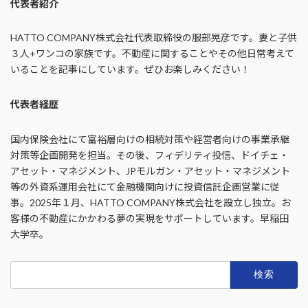
代表者紹介
HATTO COMPANY株式会社代表取締役の服部晃彦です。妻と子供
３人+ワンコの家族です。不動産に関することやその他日常考えて
いることを記事にしています。ぜひお楽しみください！
代表者経歴
国内保険会社にて富裕層向けの相続対策や経営者向けの事業承継
対策等企画開発を担当。その後、フィデリティ投信、ドイチェ・
アセット・マネジメント、JPモルガン・アセット・マネジメント
等の外資系運用会社にて金融機関向けに投資信託企画営業に従
事。2025年１月、HATTO COMPANY株式会社を設立し独立。お
客様の不動産にかかわる夢の実現をサポートしています。早稲田
大学卒。
検
索: