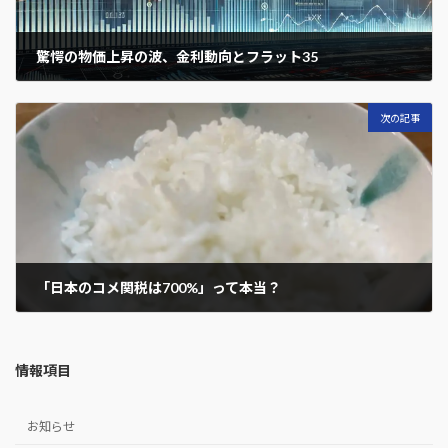
驚愕の物価上昇の波、金利動向とフラット35
2025年3月12日
次の記事
「日本のコメ関税は700%」って本当？
2025年4月4日
情報項目
お知らせ